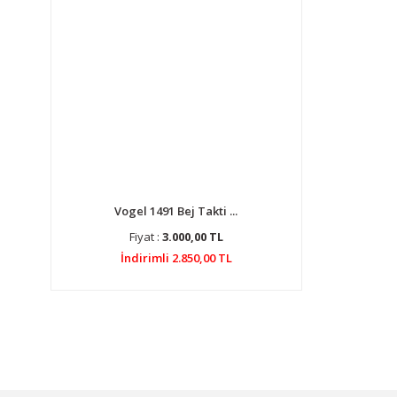
Vogel 1491 Bej Takti ...
Fiyat :
3.000,00 TL
İndirimli 2.850,00 TL