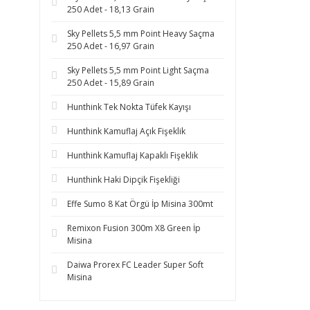
250 Adet - 18,13 Grain
Sky Pellets 5,5 mm Point Heavy Saçma
250 Adet - 16,97 Grain
Sky Pellets 5,5 mm Point Light Saçma
250 Adet - 15,89 Grain
Hunthink Tek Nokta Tüfek Kayışı
Hunthink Kamuflaj Açık Fişeklik
Hunthink Kamuflaj Kapaklı Fişeklik
Hunthink Haki Dipçik Fişekliği
Effe Sumo 8 Kat Örgü İp Misina 300mt
Remixon Fusion 300m X8 Green İp
Misina
Daiwa Prorex FC Leader Super Soft
Misina