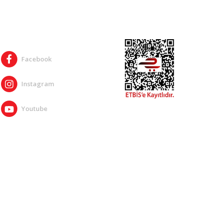
SOSYAL MEDYA
Facebook
Instagram
Youtube