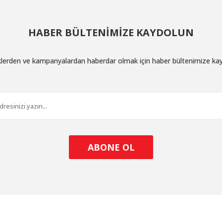
HABER BÜLTENİMİZE KAYDOLUN
iklerden ve kampanyalardan haberdar olmak için haber bültenimize ka
ABONE OL