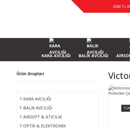
2500 TL V
KARA AVCILIĞI
BALIK AVCILIĞI
AİRSOF
Victo
Ürün Grupları
KARA AVCILIĞI
BALIK AVCILIĞI
TÜK
AİRSOFT & ATICILIK
OPTİK & ELEKTRONİK