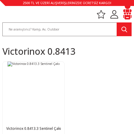
2500 TL VE ÜZERİ ALIŞVERİŞLERİNİZDE ÜCRETSİZ KARGO!
Victorinox 0.8413
Victorinox 0.8413.3 Sentinel Çakı