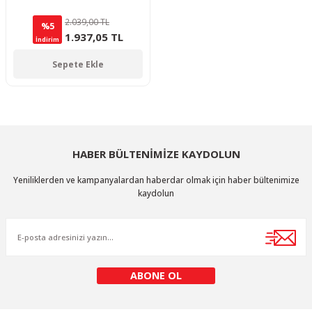
2.039,00 TL
%5
1.937,05 TL
İndirim
Sepete Ekle
HABER BÜLTENİMİZE KAYDOLUN
Yeniliklerden ve kampanyalardan haberdar olmak için haber bültenimize
kaydolun
ABONE OL