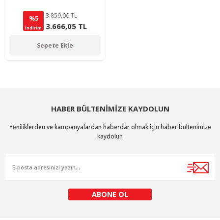
3.859,00 TL
%5
3.666,05 TL
İndirim
Sepete Ekle
HABER BÜLTENİMİZE KAYDOLUN
Yeniliklerden ve kampanyalardan haberdar olmak için haber bültenimize
kaydolun
ABONE OL