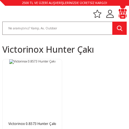
2500 TL VE ÜZERİ ALIŞVERİŞLERİNİZDE ÜCRETSİZ KARGO!
Victorinox Hunter Çakı
Victorinox 0.8573 Hunter Çakı