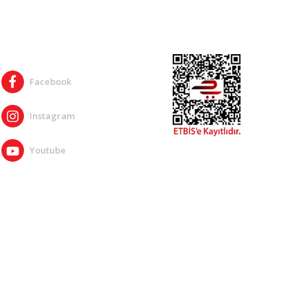
SOSYAL MEDYA
Facebook
Instagram
Youtube