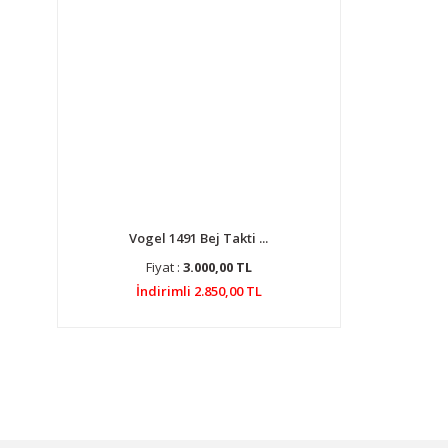
Vogel 1491 Bej Takti ...
Fiyat :
3.000,00 TL
İndirimli 2.850,00 TL