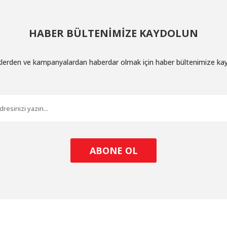
HABER BÜLTENİMİZE KAYDOLUN
iklerden ve kampanyalardan haberdar olmak için haber bültenimize ka
ABONE OL