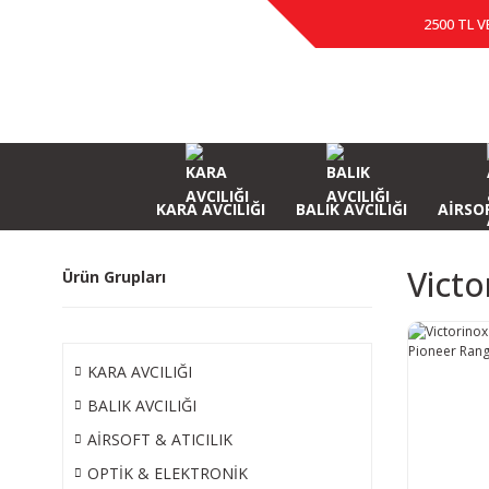
2500 TL V
KARA AVCILIĞI
BALIK AVCILIĞI
AİRSOF
Victo
Ürün Grupları
KARA AVCILIĞI
BALIK AVCILIĞI
AİRSOFT & ATICILIK
OPTİK & ELEKTRONİK