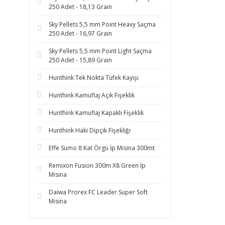
250 Adet - 18,13 Grain
Sky Pellets 5,5 mm Point Heavy Saçma
250 Adet - 16,97 Grain
Sky Pellets 5,5 mm Point Light Saçma
250 Adet - 15,89 Grain
Hunthink Tek Nokta Tüfek Kayışı
Hunthink Kamuflaj Açık Fişeklik
Hunthink Kamuflaj Kapaklı Fişeklik
Hunthink Haki Dipçik Fişekliği
Effe Sumo 8 Kat Örgü İp Misina 300mt
Remixon Fusion 300m X8 Green İp
Misina
Daiwa Prorex FC Leader Super Soft
Misina