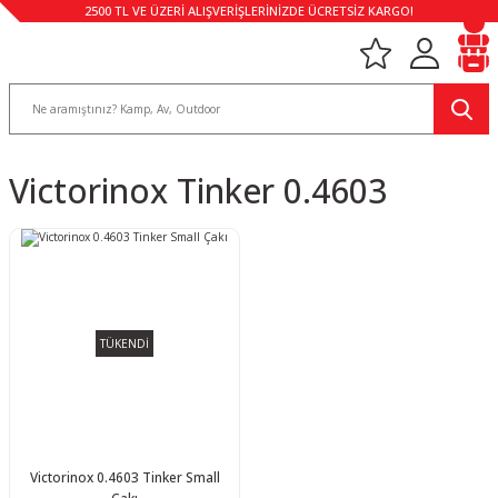
2500 TL VE ÜZERİ ALIŞVERİŞLERİNİZDE ÜCRETSİZ KARGO!
Victorinox Tinker 0.4603
TÜKENDİ
Victorinox 0.4603 Tinker Small