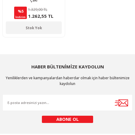
Çakı
1.329,00 TL
%5
1.262,55 TL
İndirim
Stok Yok
HABER BÜLTENİMİZE KAYDOLUN
Yeniliklerden ve kampanyalardan haberdar olmak için haber bültenimize
kaydolun
ABONE OL