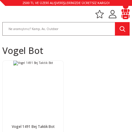
2500 TL VE ÜZERİ ALIŞVERİŞLERİNİZDE ÜCRETSİZ KARGO!
Vogel Bot
Vogel 1491 Bej Taktik Bot