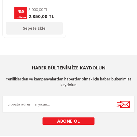
3.000,00 TL
%5
2.850,00 TL
İndirim
Sepete Ekle
HABER BÜLTENİMİZE KAYDOLUN
Yeniliklerden ve kampanyalardan haberdar olmak için haber bültenimize
kaydolun
ABONE OL