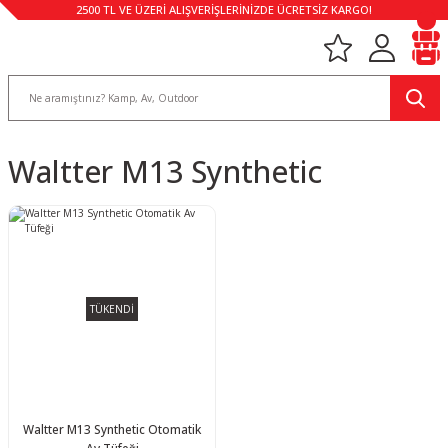
2500 TL VE ÜZERİ ALIŞVERİŞLERİNİZDE ÜCRETSİZ KARGO!
Waltter M13 Synthetic
TÜKENDİ
Waltter M13 Synthetic Otomatik