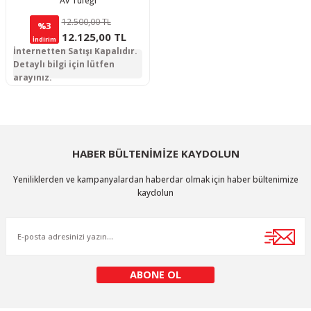
Av Tüfeği
12.500,00 TL
%3
12.125,00 TL
İndirim
İnternetten Satışı Kapalıdır.
Detaylı bilgi için lütfen
arayınız.
HABER BÜLTENİMİZE KAYDOLUN
Yeniliklerden ve kampanyalardan haberdar olmak için haber bültenimize
kaydolun
ABONE OL