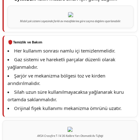
Mobil şok sistemi sayesinde farklı av mesafelerine göre saçma dağılımı ayarlanabilir.
Temizlik ve Bakım
Her kullanım sonrası namlu içi temizlenmelidir.
Gaz sistemi ve hareketli parçalar düzenli olarak
yağlanmalıdır.
Şarjör ve mekanizma bölgesi toz ve kirden
arındırılmalıdır.
Silah uzun süre kullanılmayacaksa yağlanarak kuru
ortamda saklanmalıdır.
Orijinal fişek kullanımı mekanizma ömrünü uzatır.
AKSA Crossfire T-14 36 Kalibre Yarı Otomatik Av Tüfeği