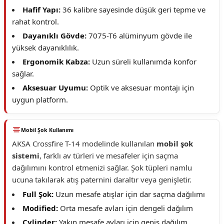
Hafif Yapı:
36 kalibre sayesinde düşük geri tepme ve
rahat kontrol.
Dayanıklı Gövde:
7075-T6 alüminyum gövde ile
yüksek dayanıklılık.
Ergonomik Kabza:
Uzun süreli kullanımda konfor
sağlar.
Aksesuar Uyumu:
Optik ve aksesuar montajı için
uygun platform.
Mobil Şok Kullanımı
AKSA Crossfire T-14 modelinde kullanılan
mobil şok
sistemi
, farklı av türleri ve mesafeler için saçma
dağılımını kontrol etmenizi sağlar. Şok tüpleri namlu
ucuna takılarak atış paternini daraltır veya genişletir.
Full Şok:
Uzun mesafe atışlar için dar saçma dağılımı
Modified:
Orta mesafe avları için dengeli dağılım
Cylinder:
Yakın mesafe avları için geniş dağılım