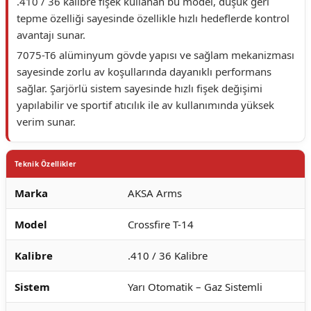
.410 / 36 kalibre fişek kullanan bu model, düşük geri
tepme özelliği sayesinde özellikle hızlı hedeflerde kontrol
avantajı sunar.
7075-T6 alüminyum gövde yapısı ve sağlam mekanizması
sayesinde zorlu av koşullarında dayanıklı performans
sağlar. Şarjörlü sistem sayesinde hızlı fişek değişimi
yapılabilir ve sportif atıcılık ile av kullanımında yüksek
verim sunar.
Teknik Özellikler
Marka
AKSA Arms
Model
Crossfire T-14
Kalibre
.410 / 36 Kalibre
Sistem
Yarı Otomatik – Gaz Sistemli