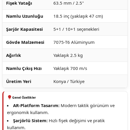
Fişek Yatağı
63.5 mm / 2.5"
Namlu Uzunluğu
18.5 inç (yaklaşık 47 cm)
Şarjör Kapasitesi
5+1 / 10+1 seçenekleri
Gövde Malzemesi
7075-T6 Alüminyum
Ağırlık
Yaklaşık 2.5 kg
Namlu Çıkış Hızı
Yaklaşık 700 m/s
Üretim Yeri
Konya / Türkiye
Genel Özellikler
AR-Platform Tasarım:
Modern taktik görünüm ve
ergonomik kullanım.
Şarjörlü Sistem:
Hızlı fişek değişimi ve pratik
kullanım.