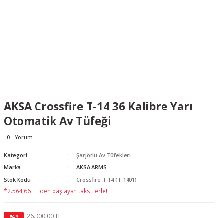
AKSA Crossfire T-14 36 Kalibre Yarı
Otomatik Av Tüfeği
0 - Yorum
Kategori
Şarjörlü Av Tüfekleri
Marka
AKSA ARMS
Stok Kodu
Crossfire T-14 (T-1401)
*2.564,66 TL den başlayan taksitlerle!
26.000,00 TL
%3