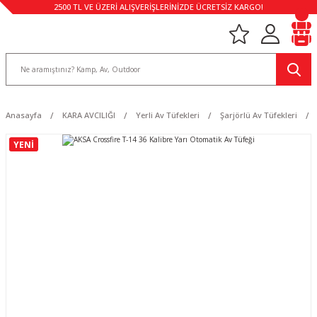
2500 TL VE ÜZERİ ALIŞVERİŞLERİNİZDE ÜCRETSİZ KARGO!
Anasayfa
KARA AVCILIĞI
Yerli Av Tüfekleri
Şarjörlü Av Tüfekleri
YENİ