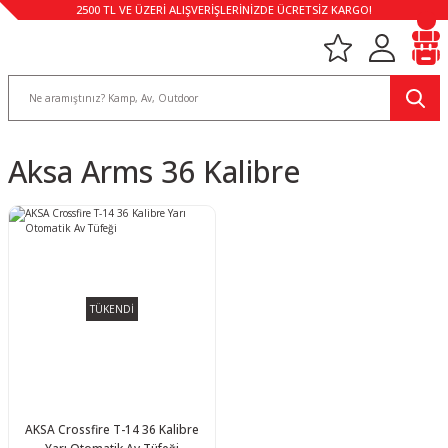
2500 TL VE ÜZERİ ALIŞVERİŞLERİNİZDE ÜCRETSİZ KARGO!
Aksa Arms 36 Kalibre
TÜKENDİ
AKSA Crossfire T-14 36 Kalibre