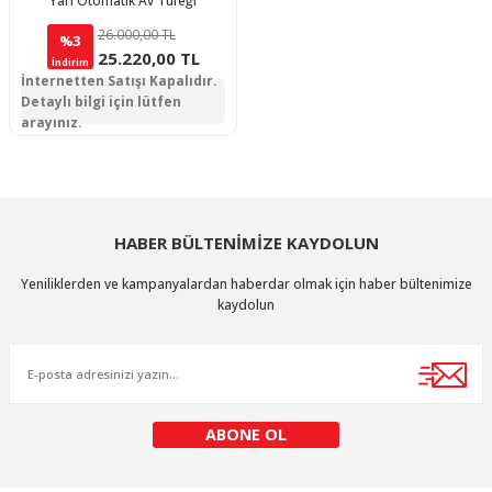
Yarı Otomatik Av Tüfeği
26.000,00 TL
%3
25.220,00 TL
İndirim
İnternetten Satışı Kapalıdır.
Detaylı bilgi için lütfen
arayınız.
HABER BÜLTENİMİZE KAYDOLUN
Yeniliklerden ve kampanyalardan haberdar olmak için haber bültenimize
kaydolun
ABONE OL