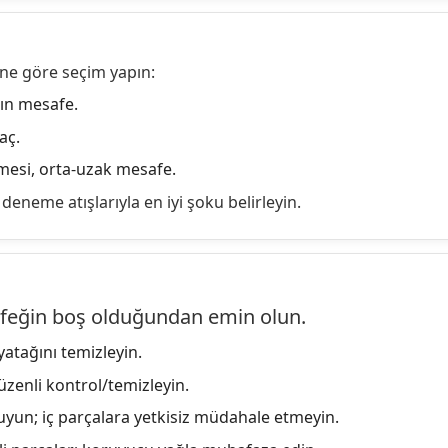
ne göre seçim yapın:
ın mesafe.
aç.
esi, orta-uzak mesafe.
eneme atışlarıyla en iyi şoku belirleyin.
feğin boş olduğundan emin olun.
atağını temizleyin.
üzenli kontrol/temizleyin.
oruyun; iç parçalara yetkisiz müdahale etmeyin.