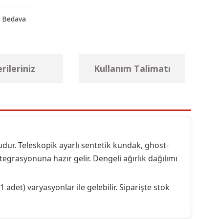
 Bedava
rileriniz
Kullanım Talimatı
udur. Teleskopik ayarlı sentetik kundak, ghost-
tegrasyonuna hazır gelir. Dengeli ağırlık dağılımı
1 adet) varyasyonlar ile gelebilir. Siparişte stok