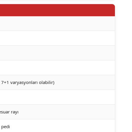
+1 varyasyonları olabilir)
suar rayı
 pedi