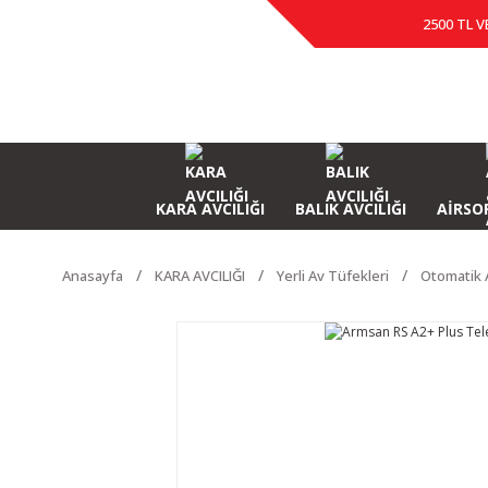
2500 TL V
KARA AVCILIĞI
BALIK AVCILIĞI
AİRSOF
Anasayfa
KARA AVCILIĞI
Yerli Av Tüfekleri
Otomatik 