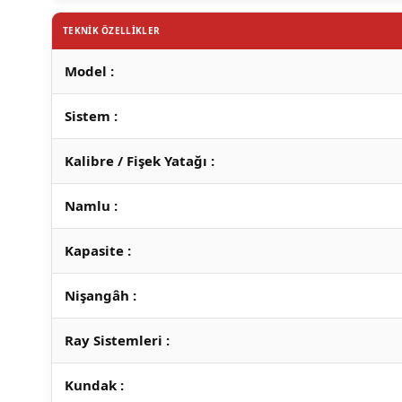
TEKNİK ÖZELLİKLER
Model :
Sistem :
Kalibre / Fişek Yatağı :
Namlu :
Kapasite :
Nişangâh :
Ray Sistemleri :
Kundak :