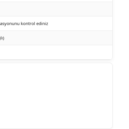
asyonunu kontrol ediniz
lı)