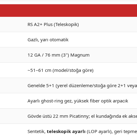
RS A2+ Plus (Teleskopik)
Gazlı, yarı otomatik
12 GA / 76 mm (3") Magnum
~51–61 cm (model/stoğa göre)
Genelde 5+1 (yerel düzenleme/stoğa göre 2+1 veya 7
Ayarlı ghost-ring gez, yüksek fiber optik arpacık
Gövde üstü 22 mm Picatinny; el kundağında ek akse
Sentetik,
teleskopik ayarlı
(LOP ayarlı), geri tepme