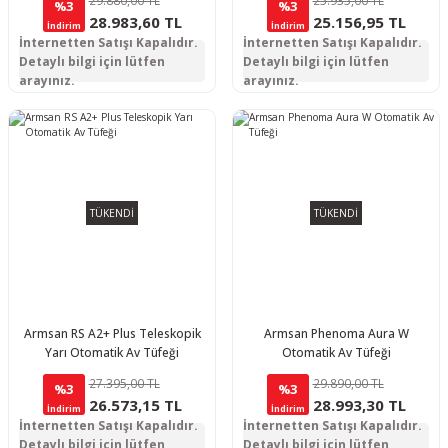
29.880,00 TL
25.935,00 TL
%3
%3
28.983,60 TL
25.156,95 TL
İndirim
İndirim
İnternetten Satışı Kapalıdır.
İnternetten Satışı Kapalıdır.
Detaylı bilgi için lütfen
Detaylı bilgi için lütfen
arayınız.
arayınız.
TÜKENDİ
TÜKENDİ
Armsan RS A2+ Plus Teleskopik
Armsan Phenoma Aura W
Yarı Otomatik Av Tüfeği
Otomatik Av Tüfeği
27.395,00 TL
29.890,00 TL
%3
%3
26.573,15 TL
28.993,30 TL
İndirim
İndirim
İnternetten Satışı Kapalıdır.
İnternetten Satışı Kapalıdır.
Detaylı bilgi için lütfen
Detaylı bilgi için lütfen