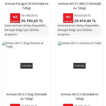
Armsan Paragon W Otomatik Av
Armsan A612 C MAX 5 Otomatik
Tüfeği
Av Tüfeği
31.745,00 TL
30.320,00 TL
%3
%3
30.792,65 TL
29.410,40 TL
İndirim
İndirim
İnternetten Satışı Kapalıdır.
İnternetten Satışı Kapalıdır.
Detaylı bilgi için lütfen
Detaylı bilgi için lütfen
arayınız.
arayınız.
TÜKENDİ
TÜKENDİ
Armsan A612 S Slug Otomatik
Armsan A612 S Otomatik Av
Av Tüfeği
Tüfeği