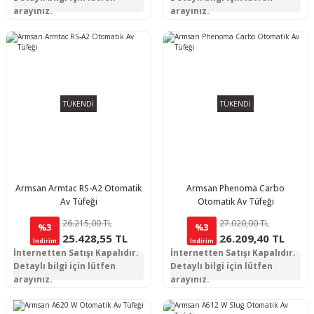
arayınız.
arayınız.
TÜKENDİ
TÜKENDİ
Armsan Armtac RS-A2 Otomatik
Armsan Phenoma Carbo
Av Tüfeği
Otomatik Av Tüfeği
26.215,00 TL
27.020,00 TL
%3
%3
25.428,55 TL
26.209,40 TL
İndirim
İndirim
İnternetten Satışı Kapalıdır.
İnternetten Satışı Kapalıdır.
Detaylı bilgi için lütfen
Detaylı bilgi için lütfen
arayınız.
arayınız.