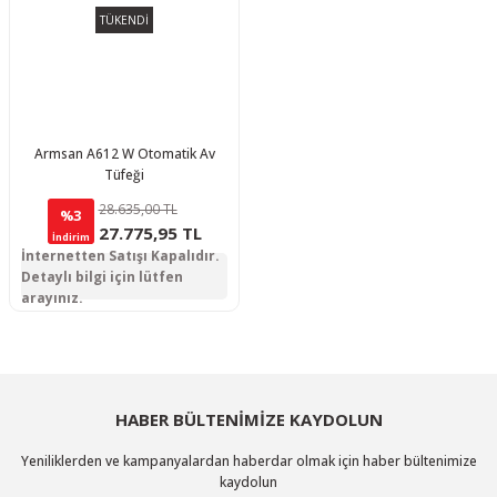
TÜKENDİ
Armsan A612 W Otomatik Av
Tüfeği
28.635,00 TL
%3
27.775,95 TL
İndirim
İnternetten Satışı Kapalıdır.
Detaylı bilgi için lütfen
arayınız.
HABER BÜLTENİMİZE KAYDOLUN
Yeniliklerden ve kampanyalardan haberdar olmak için haber bültenimize
kaydolun