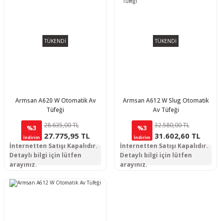
TÜKENDİ
TÜKENDİ
Armsan A620 W Otomatik Av
Armsan A612 W Slug Otomatik
Tüfeği
Av Tüfeği
28.635,00 TL
32.580,00 TL
%3
%3
27.775,95 TL
31.602,60 TL
İndirim
İndirim
İnternetten Satışı Kapalıdır.
İnternetten Satışı Kapalıdır.
Detaylı bilgi için lütfen
Detaylı bilgi için lütfen
arayınız.
arayınız.