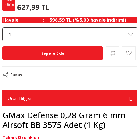
0.69 TL
KAZANÇ
627,99 TL
indirim
Havale
596,59 TL (%5,00 havale indirimi)
Sepete Ekle
Paylaş
Ürün Bilgisi
GMax Defense 0,28 Gram 6 mm
Airsoft BB 3575 Adet (1 Kg)
Teknik Özellikleri