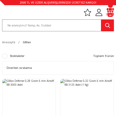
2500 TL VE ÜZERİ ALIŞVERİŞLERİNİZDE ÜCRETSİZ KARGO!
Anasayfa
GMax
Stoktakiler
Toplam 9 ürün