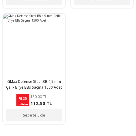
GMax Defense Steel BB 4,5 mm
Çelik Bilye BBs Saçma 1500 Adet
150,00 TL
%25
112,50 TL
İndirim
Sepete Ekle