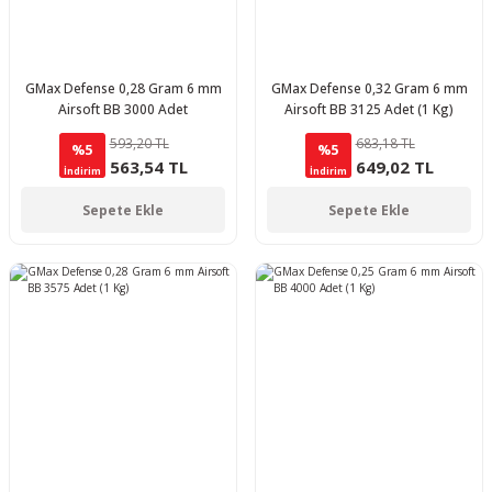
GMax Defense 0,28 Gram 6 mm
GMax Defense 0,32 Gram 6 mm
Airsoft BB 3000 Adet
Airsoft BB 3125 Adet (1 Kg)
593,20 TL
683,18 TL
%5
%5
563,54 TL
649,02 TL
İndirim
İndirim
Sepete Ekle
Sepete Ekle