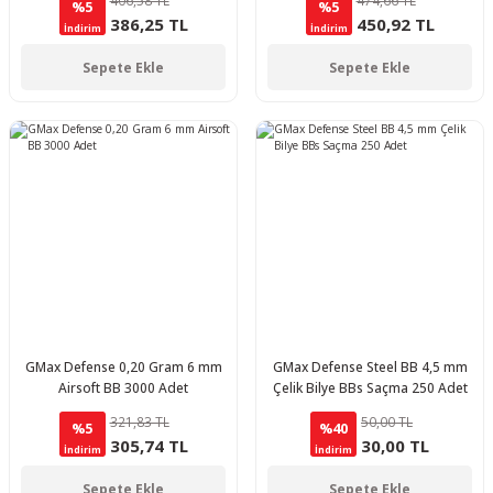
406,58 TL
474,66 TL
%5
%5
386,25 TL
450,92 TL
İndirim
İndirim
Sepete Ekle
Sepete Ekle
GMax Defense 0,20 Gram 6 mm
GMax Defense Steel BB 4,5 mm
Airsoft BB 3000 Adet
Çelik Bilye BBs Saçma 250 Adet
321,83 TL
50,00 TL
%5
%40
305,74 TL
30,00 TL
İndirim
İndirim
Sepete Ekle
Sepete Ekle