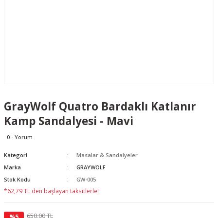
GrayWolf Quatro Bardaklı Katlanır
Kamp Sandalyesi - Mavi
0 - Yorum
Kategori
Masalar & Sandalyeler
Marka
GRAYWOLF
Stok Kodu
GW-005
*62,79 TL den başlayan taksitlerle!
650,00 TL
%5