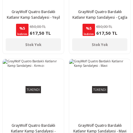
GrayWolf Quatro Bardaklı
GrayWolf Quatro Bardaklı
Katlanır Kamp Sandalyesi - Yeşil
Katlanır Kamp Sandalyesi - Çağla
650,00 TL
650,00 TL
%5
%5
617,50 TL
617,50 TL
İndirim
İndirim
Stok Yok
Stok Yok
TÜKENDİ
TÜKENDİ
GrayWolf Quatro Bardaklı
GrayWolf Quatro Bardaklı
Katlanır Kamp Sandalyesi -
Katlanır Kamp Sandalyesi - Mavi