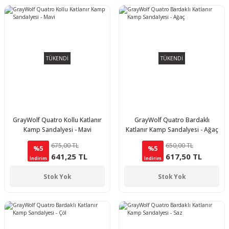
TÜKENDİ
TÜKENDİ
GrayWolf Quatro Kollu Katlanır
GrayWolf Quatro Bardaklı
Kamp Sandalyesi - Mavi
Katlanır Kamp Sandalyesi - Ağaç
675,00 TL
650,00 TL
%5
%5
641,25 TL
617,50 TL
İndirim
İndirim
Stok Yok
Stok Yok