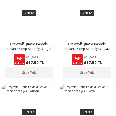
TÜKENDİ
TÜKENDİ
GrayWolf Quatro Bardaklı
GrayWolf Quatro Bardaklı
Katlanır Kamp Sandalyesi - Çöl
Katlanır Kamp Sandalyesi - Saz
650,00 TL
650,00 TL
%5
%5
617,50 TL
617,50 TL
İndirim
İndirim
Stok Yok
Stok Yok
TÜKENDİ
TÜKENDİ