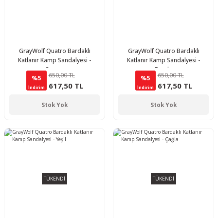
GrayWolf Quatro Bardaklı
GrayWolf Quatro Bardaklı
Katlanır Kamp Sandalyesi -
Katlanır Kamp Sandalyesi -
Orman
Bordo
650,00 TL
650,00 TL
%5
%5
617,50 TL
617,50 TL
İndirim
İndirim
Stok Yok
Stok Yok
TÜKENDİ
TÜKENDİ