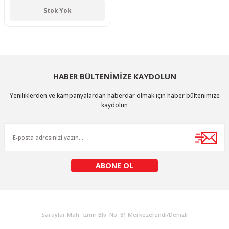
Stok Yok
HABER BÜLTENİMİZE KAYDOLUN
Yeniliklerden ve kampanyalardan haberdar olmak için haber bültenimize
kaydolun
ABONE OL
KURUMSAL
Saraylar Mah. İzmir Blv. No: 81 Merkezefendi/Denizli