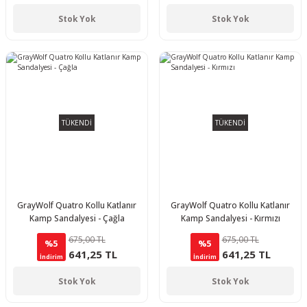
Stok Yok
Stok Yok
TÜKENDİ
TÜKENDİ
GrayWolf Quatro Kollu Katlanır
GrayWolf Quatro Kollu Katlanır
Kamp Sandalyesi - Çağla
Kamp Sandalyesi - Kırmızı
675,00 TL
675,00 TL
%5
%5
641,25 TL
641,25 TL
İndirim
İndirim
Stok Yok
Stok Yok