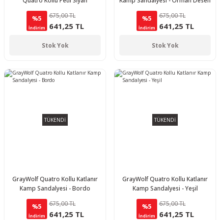
Quatro Kollu Petli Siyah
Kamp Sandalyesi - Orman Desen
675,00 TL
675,00 TL
%5
%5
641,25 TL
641,25 TL
İndirim
İndirim
Stok Yok
Stok Yok
TÜKENDİ
TÜKENDİ
GrayWolf Quatro Kollu Katlanır
GrayWolf Quatro Kollu Katlanır
Kamp Sandalyesi - Bordo
Kamp Sandalyesi - Yeşil
675,00 TL
675,00 TL
%5
%5
641,25 TL
641,25 TL
İndirim
İndirim