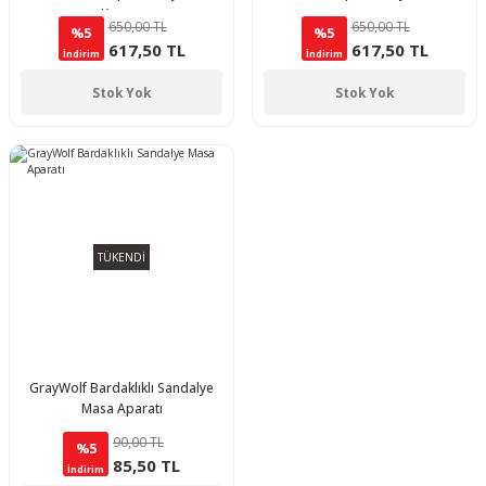
Kırmızı
650,00 TL
650,00 TL
%5
%5
617,50 TL
617,50 TL
İndirim
İndirim
Stok Yok
Stok Yok
TÜKENDİ
GrayWolf Bardaklıklı Sandalye
Masa Aparatı
90,00 TL
%5
85,50 TL
İndirim