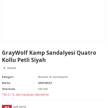
GrayWolf Kamp Sandalyesi Quatro
Kollu Petli Siyah
0 - Yorum
Kategori
Masalar & Sandalyeler
Marka
GRAYWOLF
Stok Kodu
GW-020
*65,21 TL den başlayan taksitlerle!
675,00 TL
%5