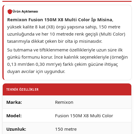
Ürün Açıklaması
Remixon Fusion 150M X8 Multi Color İp Misina
,
yüksek kalite 8 kat (X8) örgü yapısına sahip, 150 metre
uzunluğunda ve her 10 metrede renk geçişli (Multi Color)
tasarımıyla dikkat çeken bir olta ip misinasıdır.
Su tutmama ve tiftiklenmeme özellikleriyle uzun süre ilk
günkü formunu korur. İnce kalınlık seçenekleriyle (örneğin
0,13 mm’den 0,30 mm’ye) farklı çekim gücüne ihtiyaç
duyan avcılar için uygundur.
TEKNİK ÖZELLİKLER
Marka:
Remixon
Model:
Fusion 150M X8 Multi Color
Uzunluk:
150 metre