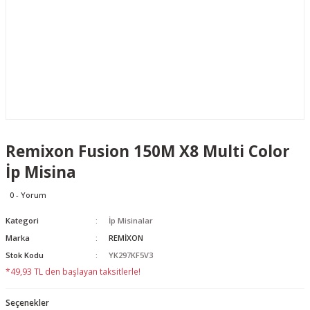
Remixon Fusion 150M X8 Multi Color
İp Misina
0 - Yorum
Kategori
İp Misinalar
Marka
REMİXON
Stok Kodu
YK297KF5V3
*49,93 TL den başlayan taksitlerle!
Seçenekler