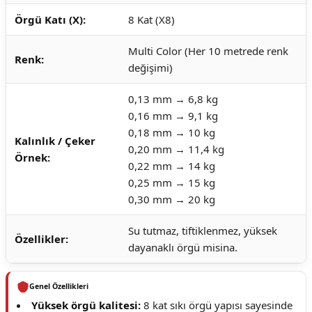
Örgü Katı (X):
8 Kat (X8)
Multi Color (Her 10 metrede renk
Renk:
değişimi)
0,13 mm → 6,8 kg
0,16 mm → 9,1 kg
0,18 mm → 10 kg
Kalınlık / Çeker
0,20 mm → 11,4 kg
Örnek:
0,22 mm → 14 kg
0,25 mm → 15 kg
0,30 mm → 20 kg
Su tutmaz, tiftiklenmez, yüksek
Özellikler:
dayanaklı örgü misina.
Genel Özellikleri
Yüksek örgü kalitesi:
8 kat sıkı örgü yapısı sayesinde