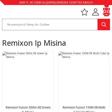
2500 TL VE ÜZERİ ALIŞVERİŞLERİNİZDE ÜCRETSİZ KARGO!
Remixon Ip Misina
Remixon Fusion 300m X8 Green
Remixon Fusion 150M X8 Multi