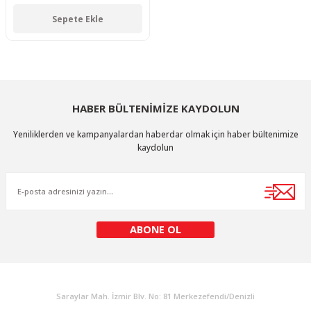
Sepete Ekle
HABER BÜLTENİMİZE KAYDOLUN
Yeniliklerden ve kampanyalardan haberdar olmak için haber bültenimize
kaydolun
ABONE OL
KURUMSAL
Saraylar Mah. İzmir Blv. No: 81 Merkezefendi/Denizli