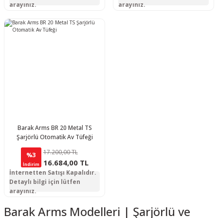
arayınız.
arayınız.
Barak Arms BR 20 Metal TS
Şarjörlü Otomatik Av Tüfeği
17.200,00 TL
%3
16.684,00 TL
İndirim
İnternetten Satışı Kapalıdır.
Detaylı bilgi için lütfen
arayınız.
Barak Arms Modelleri | Şarjörlü ve