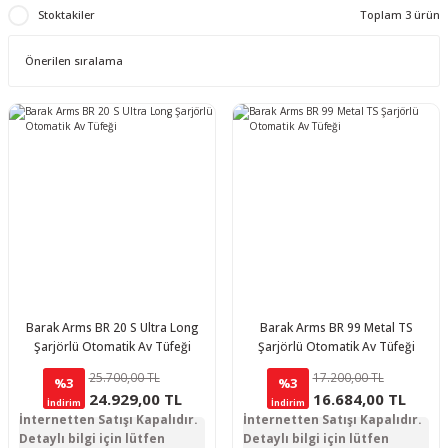
Stoktakiler
Toplam 3 ürün
Barak Arms BR 20 S Ultra Long
Barak Arms BR 99 Metal TS
Şarjörlü Otomatik Av Tüfeği
Şarjörlü Otomatik Av Tüfeği
25.700,00 TL
17.200,00 TL
%3
%3
24.929,00 TL
16.684,00 TL
İndirim
İndirim
İnternetten Satışı Kapalıdır.
İnternetten Satışı Kapalıdır.
Detaylı bilgi için lütfen
Detaylı bilgi için lütfen