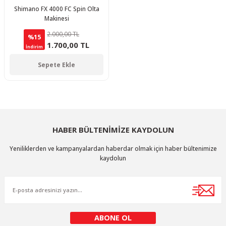
Shimano FX 4000 FC Spin Olta
Makinesi
2.000,00 TL
%15
1.700,00 TL
İndirim
Sepete Ekle
HABER BÜLTENİMİZE KAYDOLUN
Yeniliklerden ve kampanyalardan haberdar olmak için haber bültenimize
kaydolun
ABONE OL