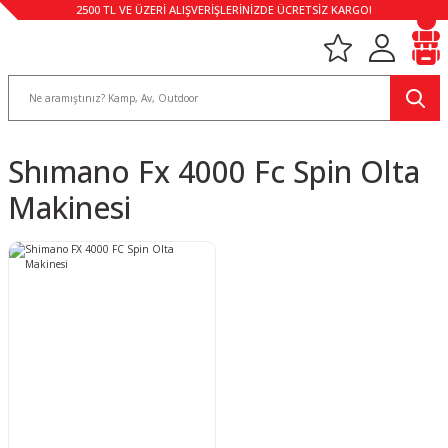
2500 TL VE ÜZERİ ALIŞVERİŞLERİNİZDE ÜCRETSİZ KARGO!
Shımano Fx 4000 Fc Spin Olta
Makinesi