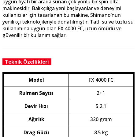
uygun fiyatı bir arada sunan çok yönlü bir spin olta
makinesidir. Balıkçılığa yeni başlayanlar ve deneyimli
kullanıcılar için tasarlanan bu makine, Shimano’nun
yenilikçi teknolojileriyle donatılmıştır. Tatlı su ve tuzlu su
kullanımına uygun olan FX 4000 FC, uzun ömürlü ve
güvenilir bir kullanım sağlar.
Teknik Özellikleri
Model
FX 4000 FC
Rulman Sayısı
2+1
Devir Hızı
5.2:1
Ağırlık
320 gram
Drag Gücü
8.5 kg