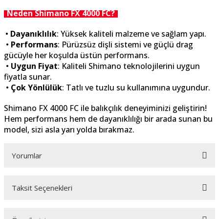
Neden Shimano FX 4000 FC?
•
Dayanıklılık
: Yüksek kaliteli malzeme ve sağlam yapı.
•
Performans
: Pürüzsüz dişli sistemi ve güçlü drag
gücüyle her koşulda üstün performans.
•
Uygun Fiyat
: Kaliteli Shimano teknolojilerini uygun
fiyatla sunar.
•
Çok Yönlülük
: Tatlı ve tuzlu su kullanımına uygundur.
Shimano FX 4000 FC ile balıkçılık deneyiminizi geliştirin!
Hem performans hem de dayanıklılığı bir arada sunan bu
model, sizi asla yarı yolda bırakmaz.
Yorumlar
Taksit Seçenekleri
Bu ürüne ilk yorumu siz yapın!