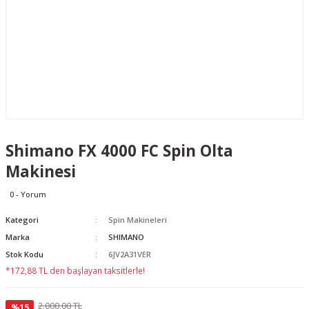
Shimano FX 4000 FC Spin Olta
Makinesi
0 - Yorum
Kategori
Spin Makineleri
Marka
SHIMANO
Stok Kodu
6JV2A31VER
*172,88 TL den başlayan taksitlerle!
2.000,00 TL
%15