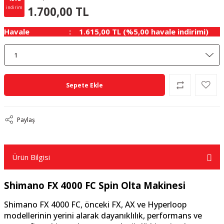
300.00 TL
KAZANÇ
1.700,00 TL
indirim
Havale
1.615,00 TL (%5,00 havale indirimi)
Sepete Ekle
Paylaş
Ürün Bilgisi
Shimano FX 4000 FC Spin Olta Makinesi
Shimano FX 4000 FC, önceki FX, AX ve Hyperloop
modellerinin yerini alarak dayanıklılık, performans ve