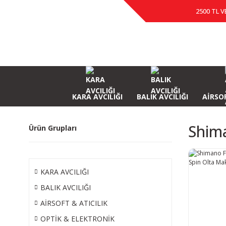
2500 TL V
KARA AVCILIĞI
BALIK AVCILIĞI
AİRSOF
Shim
Ürün Grupları
KARA AVCILIĞI
BALIK AVCILIĞI
AİRSOFT & ATICILIK
OPTİK & ELEKTRONİK