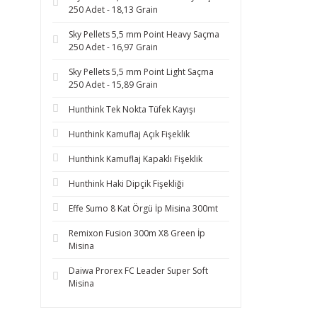
250 Adet - 18,13 Grain
Sky Pellets 5,5 mm Point Heavy Saçma
250 Adet - 16,97 Grain
Sky Pellets 5,5 mm Point Light Saçma
250 Adet - 15,89 Grain
Hunthink Tek Nokta Tüfek Kayışı
Hunthink Kamuflaj Açık Fişeklik
Hunthink Kamuflaj Kapaklı Fişeklik
Hunthink Haki Dipçik Fişekliği
Effe Sumo 8 Kat Örgü İp Misina 300mt
Remixon Fusion 300m X8 Green İp
Misina
Daiwa Prorex FC Leader Super Soft
Misina