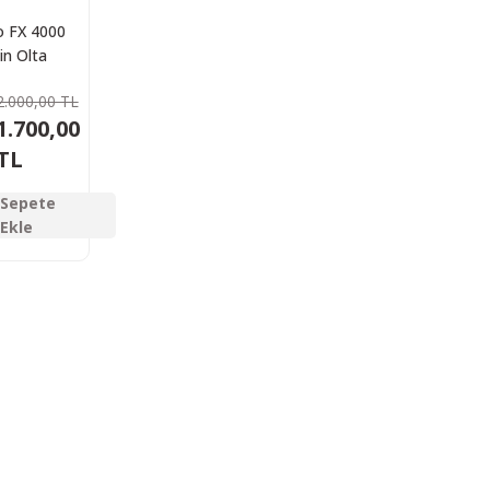
 FX 4000
in Olta
inesi
2.000,00 TL
1.700,00
TL
Sepete
Ekle