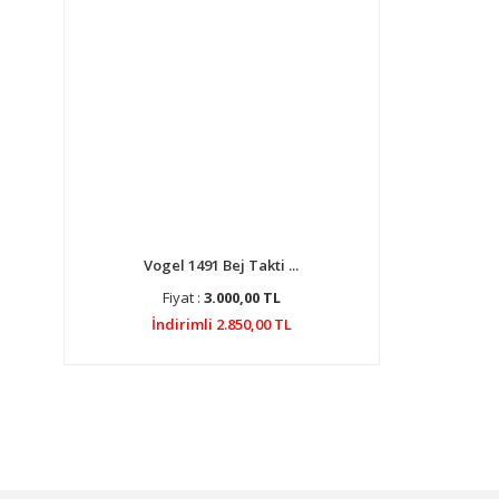
Vogel 1491 Bej Takti ...
Fiyat :
3.000,00 TL
İndirimli 2.850,00 TL