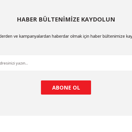
HABER BÜLTENİMİZE KAYDOLUN
iklerden ve kampanyalardan haberdar olmak için haber bültenimize ka
ABONE OL