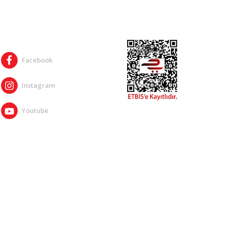
SOSYAL MEDYA
Facebook
Instagram
Youtube