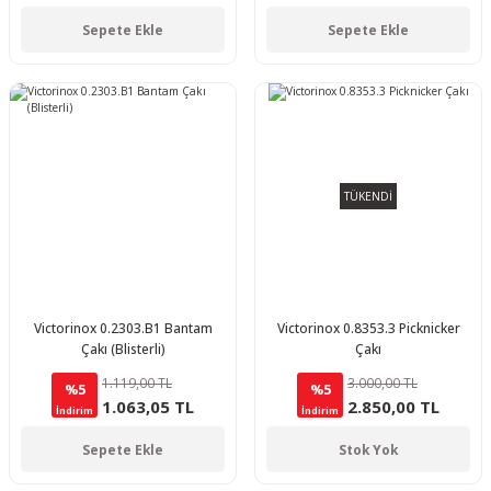
Sepete Ekle
Sepete Ekle
TÜKENDİ
Victorinox 0.2303.B1 Bantam
Victorinox 0.8353.3 Picknicker
Çakı (Blisterli)
Çakı
1.119,00 TL
3.000,00 TL
%5
%5
1.063,05 TL
2.850,00 TL
İndirim
İndirim
Sepete Ekle
Stok Yok