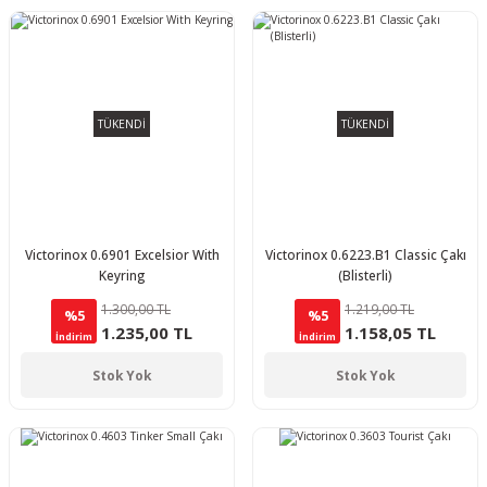
TÜKENDİ
TÜKENDİ
Victorinox 0.6901 Excelsior With
Victorinox 0.6223.B1 Classic Çakı
Keyring
(Blisterli)
1.300,00 TL
1.219,00 TL
%5
%5
1.235,00 TL
1.158,05 TL
İndirim
İndirim
Stok Yok
Stok Yok