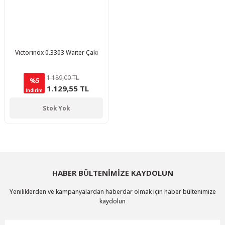
Victorinox 0.3303 Waiter Çakı
1.189,00 TL
%5
1.129,55 TL
İndirim
Stok Yok
HABER BÜLTENİMİZE KAYDOLUN
Yeniliklerden ve kampanyalardan haberdar olmak için haber bültenimize
kaydolun