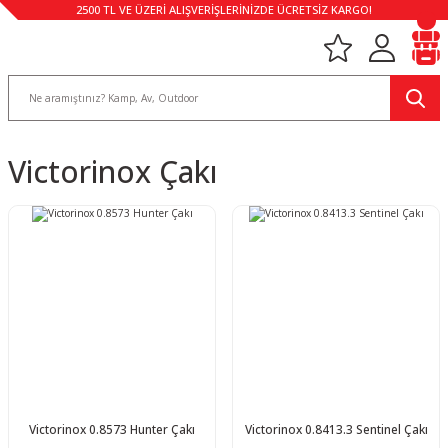
2500 TL VE ÜZERİ ALIŞVERİŞLERİNİZDE ÜCRETSİZ KARGO!
Victorinox Çakı
Victorinox 0.8573 Hunter Çakı
Victorinox 0.8413.3 Sentinel Çakı