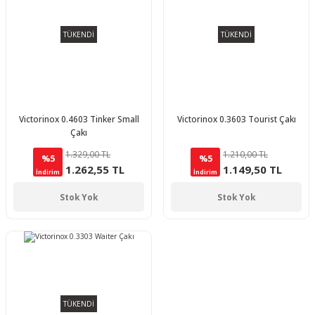
TÜKENDİ
TÜKENDİ
Victorinox 0.4603 Tinker Small
Victorinox 0.3603 Tourist Çakı
Çakı
1.329,00 TL
1.210,00 TL
%5
%5
1.262,55 TL
1.149,50 TL
İndirim
İndirim
Stok Yok
Stok Yok
TÜKENDİ