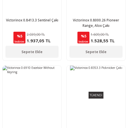
Victorinox 0.8413.3 Sentinel Çakı
Victorinox 0.8000.26 Pioneer
Range, Alox Çakı
2.039,00 TL
1.609,00 TL
%5
%5
1.937,05 TL
1.528,55 TL
İndirim
İndirim
Sepete Ekle
Sepete Ekle
TÜKENDİ