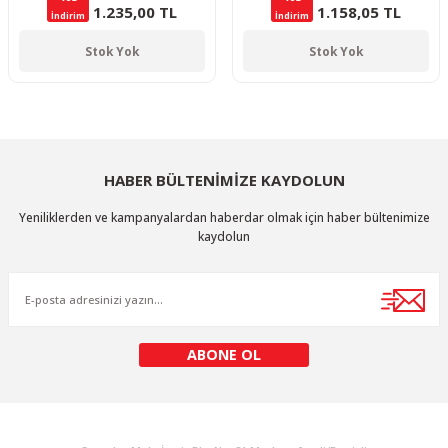
1.235,00 TL
1.158,05 TL
İndirim
İndirim
Stok Yok
Stok Yok
HABER BÜLTENİMİZE KAYDOLUN
Yeniliklerden ve kampanyalardan haberdar olmak için haber bültenimize
kaydolun
ABONE OL
KURUMSAL