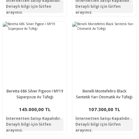
İnternetten Satışı Kapalıdır.
İnternetten Satışı Kapalıdır.
Detaylı bilgi için lütfen
Detaylı bilgi için lütfen
arayınız.
arayınız.
Beretta 686 Silver Pigeon I MY19
Benelli Montefeltro Black
Süperpoze Av Tüfeği
Sentetik Yarı Otomatik Av Tüfeği
145.000,00 TL
107.300,00 TL
İnternetten Satışı Kapalıdır.
İnternetten Satışı Kapalıdır.
Detaylı bilgi için lütfen
Detaylı bilgi için lütfen
arayınız.
arayınız.