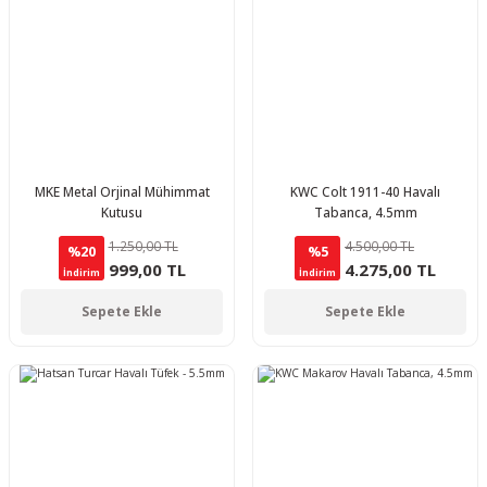
MKE Metal Orjinal Mühimmat
KWC Colt 1911-40 Havalı
Kutusu
Tabanca, 4.5mm
1.250,00 TL
4.500,00 TL
%20
%5
999,00 TL
4.275,00 TL
İndirim
İndirim
Sepete Ekle
Sepete Ekle