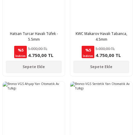
Hatsan Turcar Havalı Tüfek -
KWC Makarov Havalı Tabanca,
5.5mm
4.5mm
5.000,00 TL
5.000,00 TL
%5
%5
4.750,00 TL
4.750,00 TL
İndirim
İndirim
Sepete Ekle
Sepete Ekle