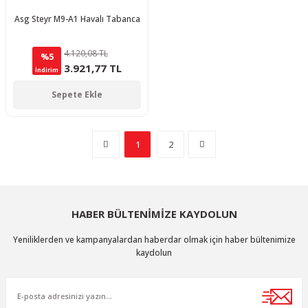
Asg Steyr M9-A1 Havalı Tabanca
4.120,08 TL
%5
3.921,77 TL
İndirim
Sepete Ekle
1
2
HABER BÜLTENİMİZE KAYDOLUN
Yeniliklerden ve kampanyalardan haberdar olmak için haber bültenimize
kaydolun