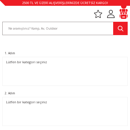
2500 TL VE ÜZERİ ALIŞVERİŞLERİNİZDE ÜCRETSİZ KARGO!
1. Adım
2. Adım