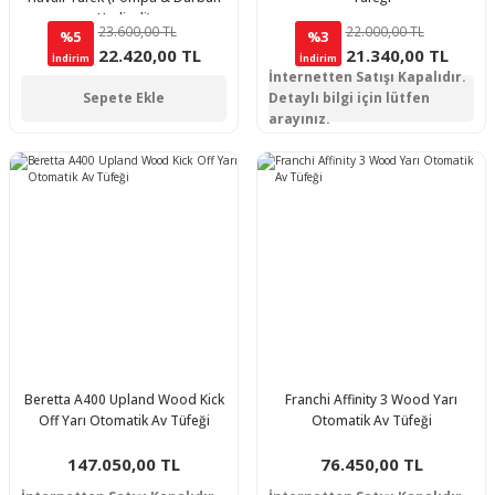
Hediyeli)
23.600,00 TL
22.000,00 TL
%5
%3
22.420,00 TL
21.340,00 TL
İndirim
İndirim
İnternetten Satışı Kapalıdır.
Sepete Ekle
Detaylı bilgi için lütfen
arayınız.
Beretta A400 Upland Wood Kick
Franchi Affinity 3 Wood Yarı
Off Yarı Otomatik Av Tüfeği
Otomatik Av Tüfeği
147.050,00 TL
76.450,00 TL