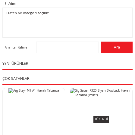
3. Adım
Anahtar Kelime
YENİ ÜRÜNLER
ÇOK SATANLAR
TÜKENDİ